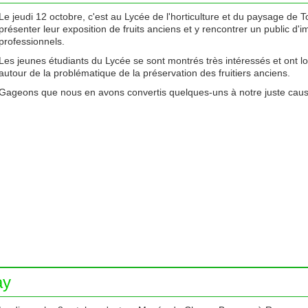
Le jeudi 12 octobre, c'est au Lycée de l'horticulture et du paysage de 
présenter leur exposition de fruits anciens et y rencontrer un public d'im
professionnels.
Les jeunes étudiants du Lycée se sont montrés très intéressés et ont 
autour de la problématique de la préservation des fruitiers anciens.
Gageons que nous en avons convertis quelques-uns à notre juste caus
ay