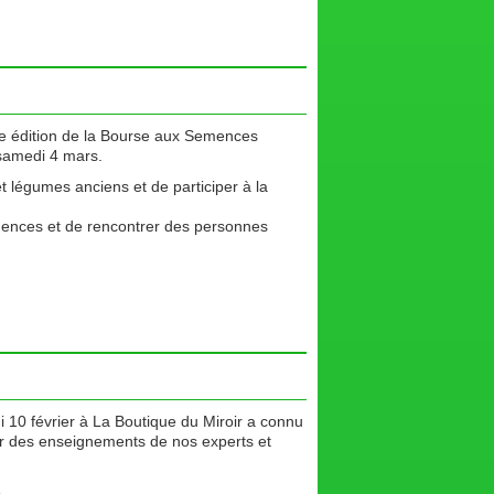
me édition de la Bourse aux Semences
 samedi 4 mars.
t légumes anciens et de participer à la
mences et de rencontrer des personnes
edi 10 février à La Boutique du Miroir a connu
er des enseignements de nos experts et
.