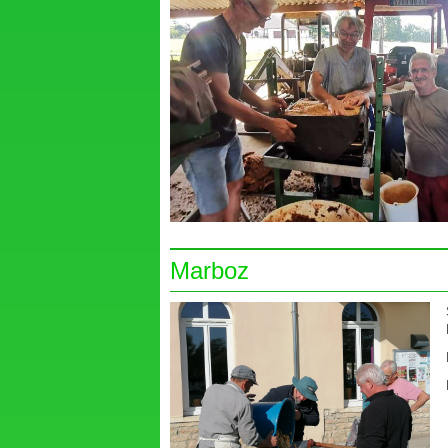
Marboz