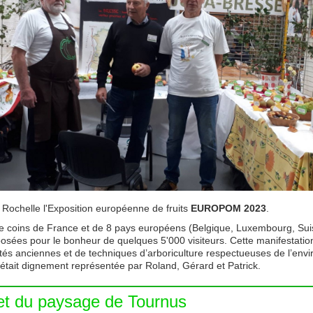
a Rochelle l'Exposition européenne de fruits
EUROPOM 2023
.
re coins de France et de 8 pays européens (Belgique, Luxembourg, Sui
sées pour le bonheur de quelques 5'000 visiteurs. Cette manifestation,
tés anciennes et de techniques d’arboriculture respectueuses de l’envi
était dignement représentée par Roland, Gérard et Patrick.
 et du paysage de Tournus