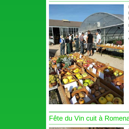
Fête du Vin cuit à Romen