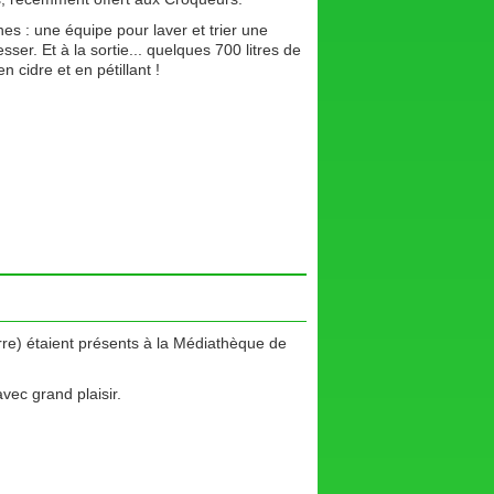
hes : une équipe pour laver et trier une
er. Et à la sortie... quelques 700 litres de
n cidre et en pétillant !
rre) étaient présents à la Médiathèque de
avec grand plaisir.