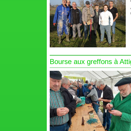
Bourse aux greffons à Atti