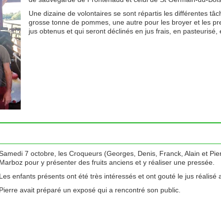
Une dizaine de volontaires se sont répartis les différentes tâc
grosse tonne de pommes, une autre pour les broyer et les press
jus obtenus et qui seront déclinés en jus frais, en pasteurisé, e
Samedi 7 octobre, les Croqueurs (Georges, Denis, Franck, Alain et Pie
Marboz pour y présenter des fruits anciens et y réaliser une pressée.
Les enfants présents ont été très intéressés et ont gouté le jus réalisé 
Pierre avait préparé un exposé qui a rencontré son public.