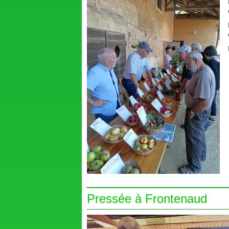
Pressée à Frontenaud