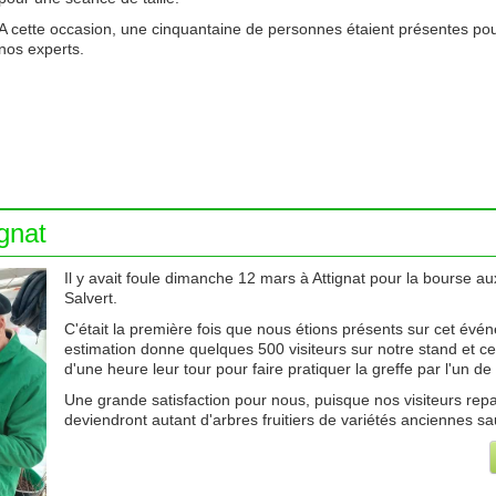
A cette occasion, une cinquantaine de personnes étaient présentes po
nos experts.
gnat
Il y avait foule dimanche 12 mars à Attignat pour la bourse a
Salvert.
C'était la première fois que nous étions présents sur cet évé
estimation donne quelques 500 visiteurs sur notre stand et c
d'une heure leur tour pour faire pratiquer la greffe par l'un de
Une grande satisfaction pour nous, puisque nos visiteurs repa
deviendront autant d'arbres fruitiers de variétés anciennes s