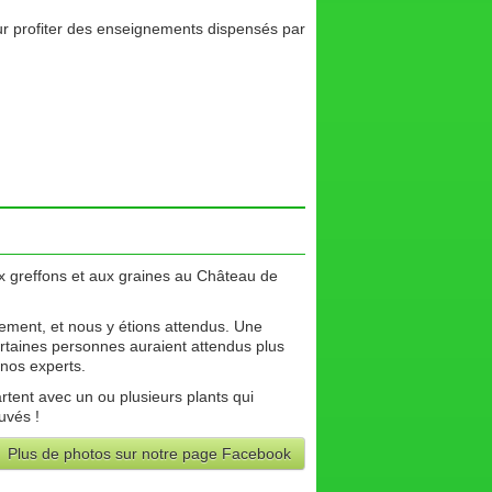
ur profiter des enseignements dispensés par
ux greffons et aux graines au Château de
nement, et nous y étions attendus. Une
ertaines personnes auraient attendus plus
 nos experts.
rtent avec un ou plusieurs plants qui
auvés !
Plus de photos sur notre page Facebook