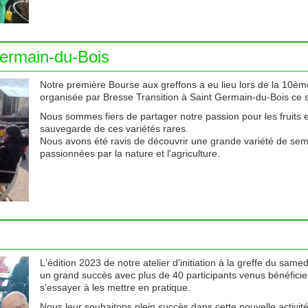
Germain-du-Bois
Notre première Bourse aux greffons a eu lieu lors de la 10è
organisée par Bresse Transition à Saint Germain-du-Bois ce
Nous sommes fiers de partager notre passion pour les fruits e
sauvegarde de ces variétés rares.
Nous avons été ravis de découvrir une grande variété de se
passionnées par la nature et l'agriculture.
L'édition 2023 de notre atelier d'initiation à la greffe du sam
un grand succès avec plus de 40 participants venus bénéfici
s'essayer à les mettre en pratique.
Nous leur souhaitons plein succès dans cette nouvelle activité