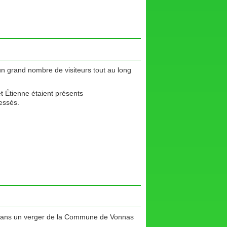
 un grand nombre de visiteurs tout au long
et Étienne étaient présents
essés.
s dans un verger de la Commune de Vonnas