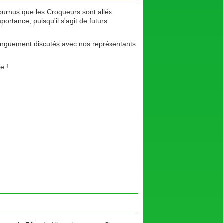
Tournus que les Croqueurs sont allés
portance, puisqu'il s'agit de futurs
longuement discutés avec nos représentants
e !