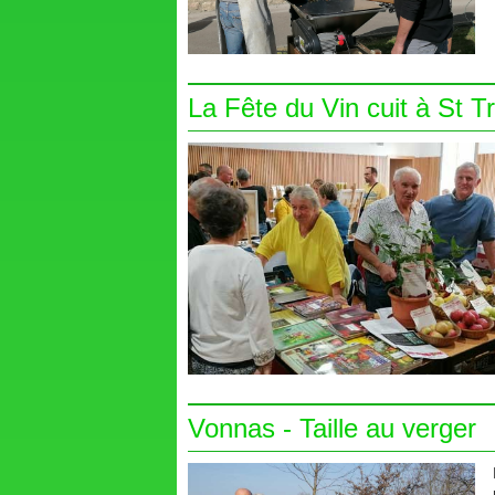
La Fête du Vin cuit à St Tr
Vonnas - Taille au verger