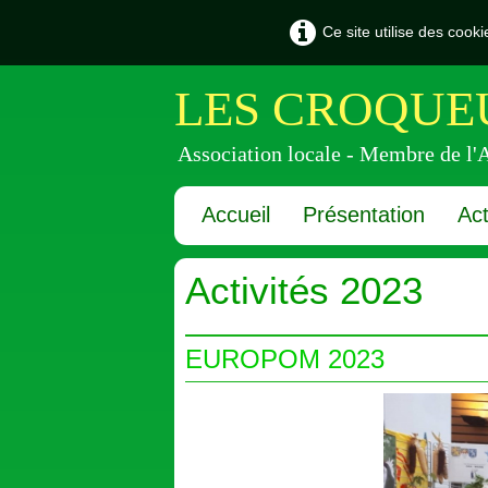
Ce site utilise des cook
LES CROQUEU
Association locale - Membre de
Accueil
Présentation
Act
Activités 2023
EUROPOM 2023