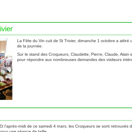
ivier
La Fête du Vin cuit de St Trivier, dimanche 1 octobre a attiré
de la journée.
Sur le stand des Croqueurs, Claudette, Pierre, Claude, Alain 
pour répondre aux nombreuses demandes des visiteurs intér
Et l'après-midi de ce samedi 4 mars, les Croqueurs se sont retrouvé
pour une séance de taille.