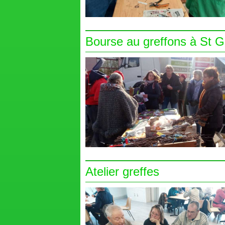
Bourse au greffons à St 
Atelier greffes