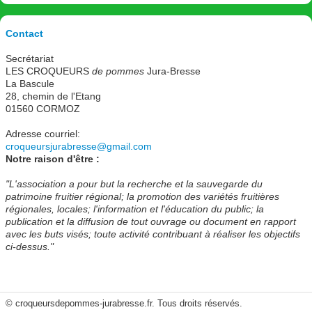
Contact
Secrétariat
LES CROQUEURS
de pommes
Jura-Bresse
La Bascule
28, chemin de l'Etang
01560 CORMOZ
Adresse courriel:
croqueursjurabresse@gmail.com
Notre raison d'être :
"L'association a pour but la recherche et la sauvegarde du
patrimoine fruitier régional; la promotion des variétés fruitières
régionales, locales; l'information et l'éducation du public; la
publication et la diffusion de tout ouvrage ou document en rapport
avec les buts visés; toute activité contribuant à réaliser les objectifs
ci-dessus."
© croqueursdepommes-jurabresse.fr. Tous droits réservés.