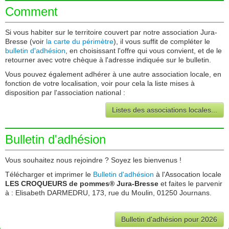
Comment
Si vous habiter sur le territoire couvert par notre association Jura-
Bresse (voir
la carte du périmètre
), il vous suffit de compléter le
bulletin d'adhésion
, en choisissant l'offre qui vous convient, et de le
retourner avec votre chèque à l'adresse indiquée sur le bulletin.
Vous pouvez également adhérer à une autre association locale, en
fonction de votre localisation, voir pour cela la liste mises à
disposition par l'association national :
Listes des associations locales...
Bulletin d'adhésion
Vous souhaitez nous rejoindre ? Soyez les bienvenus !
Télécharger et imprimer le
Bulletin d'adhésion
à l'Assocation locale
LES CROQUEURS de pommes® Jura-Bresse
et faites le parvenir
à : Elisabeth DARMEDRU, 173, rue du Moulin, 01250 Journans.
Bulletin d'adhésion pour 2026